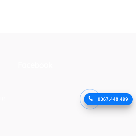
Facebook
TP.
0367.448.499