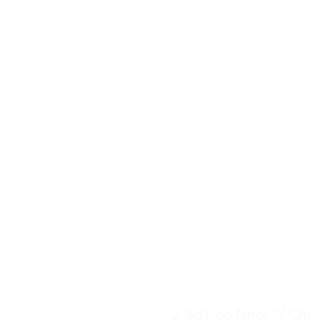
2. Sự Hợp Nhất “Ý Chí 