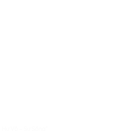
– Hư Vô – Sự Sống”