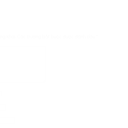
ng khai.
Các trường bắt buộc được đánh dấu
*