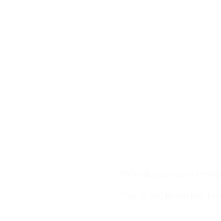
Rất nhiều phụ huynh lo lắn
Thực tế, đây là một hiểu lầm