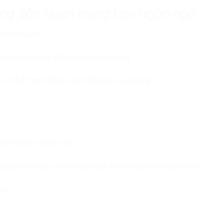
ướng dẫn quan trọng hơn ngôn ngữ
n lớn nhất.
 có được hướng dẫn đúng hay không.
 có thể tham khảo các khóa học sử dụng:
ân thiện với trẻ nhỏ.
giúp trẻ tiếp cận công nghệ theo từng bước phù hợp.
sẽ: