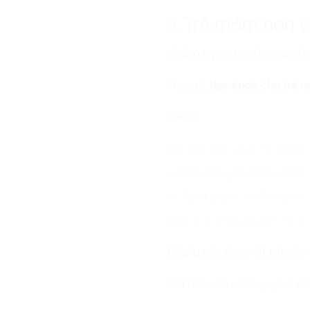
3. Trẻ mầm non v
Không ít phụ huynh ngạc nhi
Thực tế,
học code cho trẻ 
Trẻ sẽ:
Làm quen với tư duy sắp
Hiểu nguyên nhân và kết
Tạo sản phẩm đơn giản
Học thông qua trò chơi
Đây là nền tảng rất tốt cho
Bắt đầu sớm không phải để 