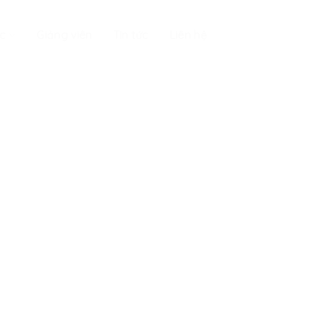
c
Giảng viên
Tin tức
Liên hệ