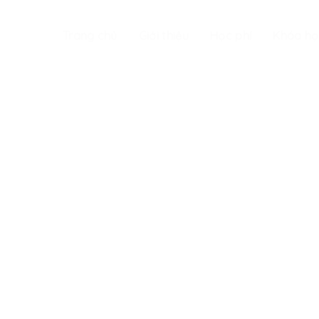
Trang chủ
Giới thiệu
Học phí
Khóa họ