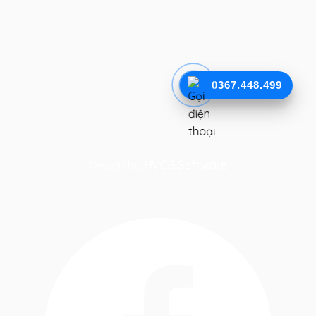
0367.448.499
Design by
HVCG Software