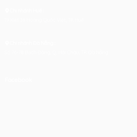
Chi nhánh Huế :
19 Kiệt 39 Hoàng Quốc Việt, TP. Huế
Chi nhánh Đà Nẵng :
Số 76-78 Bạch Đằng, Q. Hải Châu, TP. Đà Nẵng
Facebook