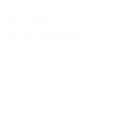
Để lại một bình luận
Email của bạn sẽ không được hiển thị công khai.
Các
trường bắt buộc được đánh dấu
*
Bình luận
*
Tên
*
Email
*