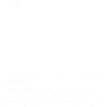
LẬP TRÌNH KID
4. LẬP TRÌNH KID – Nơi mỗi con số đều kể một
câu chuyện
Tại
LẬP TRÌNH KID
, chúng tôi tin rằng tư duy dữ liệu là
một trong những năng lực cốt lõi của công dân số thế
kỷ 21. Chúng tôi không chỉ dạy trẻ cách lập trình, mà còn