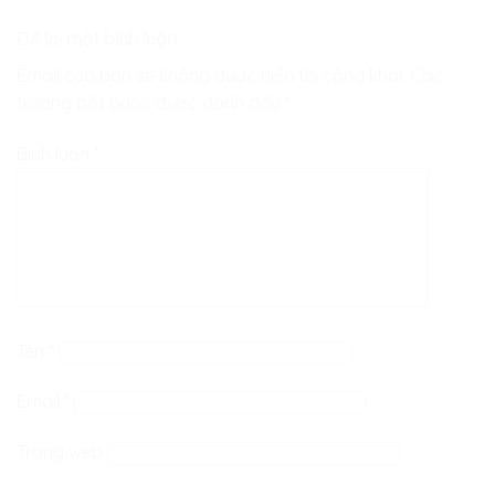
Để lại một bình luận
Email của bạn sẽ không được hiển thị công khai.
Các
trường bắt buộc được đánh dấu
*
Bình luận
*
Tên
*
Email
*
Trang web