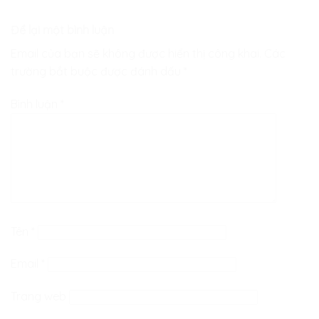
Để lại một bình luận
Email của bạn sẽ không được hiển thị công khai.
Các
trường bắt buộc được đánh dấu
*
Bình luận
*
Tên
*
Email
*
Trang web