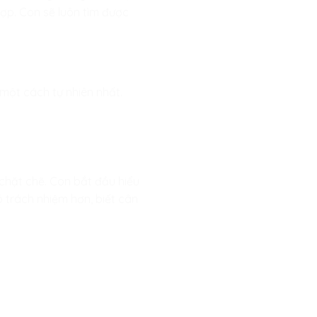
ợp. Con sẽ luôn tìm được
một cách tự nhiên nhất.
 chặt chẽ. Con bắt đầu hiểu
 trách nhiệm hơn, biết cân