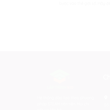
bước vào thế giới số. Hãy đ
Ch
Hệ thống đào tạo theo phương
pháp STEAM tiên tiến. Mọi chi
Số 