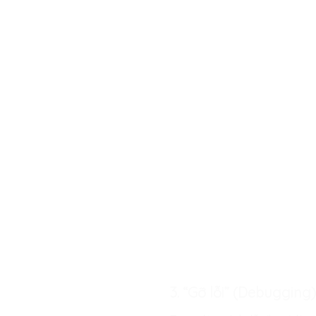
3. “Gỡ lỗi” (Debugging)