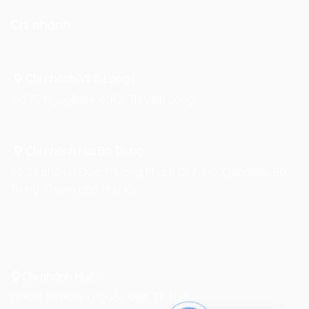
Chi nhánh
Chi nhánh Vĩnh Long :
Số 75 Nguyễn Huệ, P.2, TP Vĩnh Long
Chi nhánh Hai Bà Trưng
:
Số 27 phố Lò Đúc, Phường Phạm Đình Hổ, Quận Hai Bà
Trưng, Thành phố Hà Nội
Chi nhánh Huế :
19 Kiệt 39 Hoàng Quốc Việt, TP. Huế