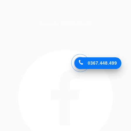
Design by
HVCG Software
0367.448.499