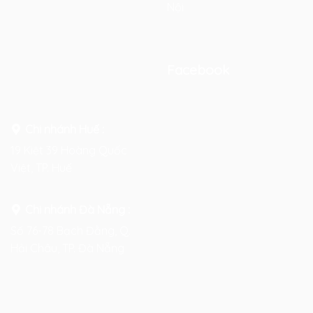
Nội
Facebook
Chi nhánh Huế :
19 Kiệt 39 Hoàng Quốc
Việt, TP. Huế
Chi nhánh Đà Nẵng :
Số 76-78 Bạch Đằng, Q.
Hải Châu, TP. Đà Nẵng