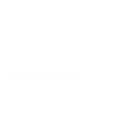
THẦY GIÁO VỚI ĐAM MÊ “KỲ LẠ”
10 Tháng 11, 2022