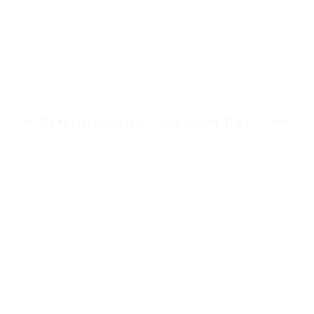
??? TRUNG THU MÙA DỊCH – HỌC ONLINE THẬT VUI ???
3 Tháng 3, 2022