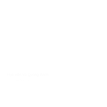
Học viên Vũ Quang Bách
27 Tháng 4, 2022