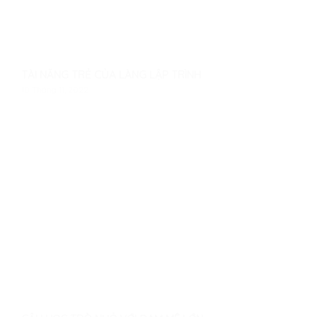
TÀI NĂNG TRẺ CỦA LÀNG LẬP TRÌNH
10 Tháng 11, 2022