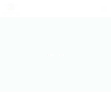
Skip
to
content
TIN TỨC