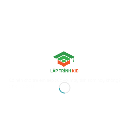
Có nên cho trẻ em tiếp xúc với máy tính sớm hay không?
3 Tháng 3, 2022