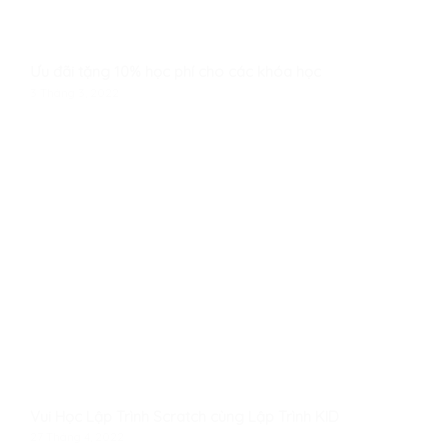
Ưu đãi tặng 10% học phí cho các khóa học
3 Tháng 3, 2022
Vui Học Lập Trình Scratch cùng Lập Trình KID
27 Tháng 4, 2022