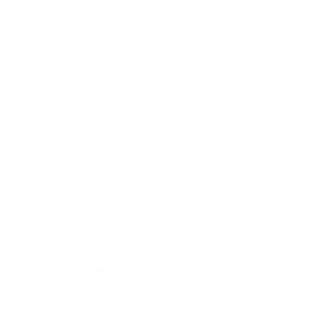
Học viên Vũ Quang Bách
27 Tháng 4, 2022